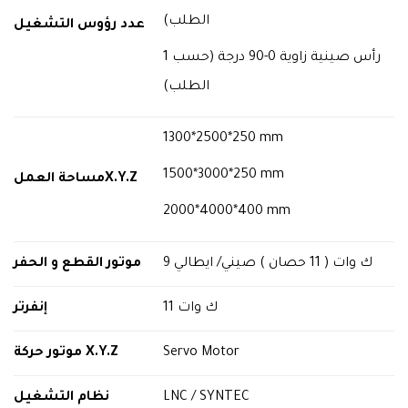
الطلب)
عدد رؤوس التشغيل
1 رأس صينية زاوية 0-90 درجة (حسب
الطلب)
1300*2500*250 mm
1500*3000*250 mm
مساحة العمل
X.Y.Z
2000*4000*400 mm
9 ك وات ( 11 حصان ) صيني/ ايطالي
موتور القطع و الحفر
11 ك وات
إنفرتر
موتور حركة
X.Y.Z
Servo Motor
نظام التشغيل
LNC / SYNTEC