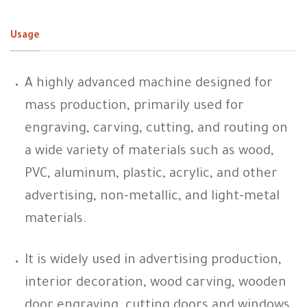
Usage
A highly advanced machine designed for
mass production, primarily used for
engraving, carving, cutting, and routing on
a wide variety of materials such as wood,
PVC, aluminum, plastic, acrylic, and other
advertising, non-metallic, and light-metal
materials.
It is widely used in advertising production,
interior decoration, wood carving, wooden
door engraving, cutting doors and windows,