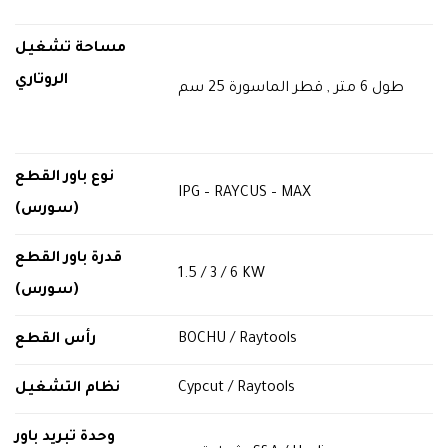
مساحة تشغيل
الروتاري
طول 6 متر , قطر الماسورة 25 سم
نوع باور القطع
IPG – RAYCUS – MAX
(سورس)
قدرة باور القطع
1.5 / 3 / 6 KW
(سورس)
رأس القطع
BOCHU / Raytools
نظام التشغيل
Cypcut / Raytools
وحدة تبريد باور