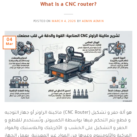
What is a CNC router?
POSTED ON
MARCH 4, 2026
BY
ADMIN ADMIN
04
Mar
ماكينة الراوتر أو جهاز التوجيه (CNC Router) هو آلة حفر و تشكيل
و قطع يتم التحكم فيها بواسطة الكمبيوتر، وتُستخدم للقطع و
الحفر و التشكيل على الخشب و الأكريليك والبلاستيك والمواد
المركبة والألومنيوم وغيرها من المواد غير المعدنية. يعمل الجهاز