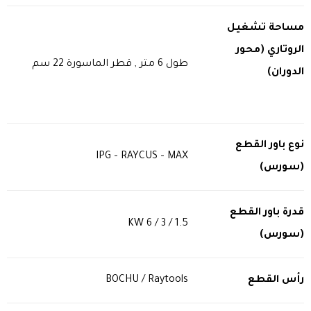
مساحة تشغيل
الروتاري (محور
طول 6 متر , قطر الماسورة 22 سم
الدوران)
نوع باور القطع
IPG – RAYCUS – MAX
(سورس)
قدرة باور القطع
1.5 / 3 / 6 KW
(سورس)
رأس القطع
BOCHU / Raytools