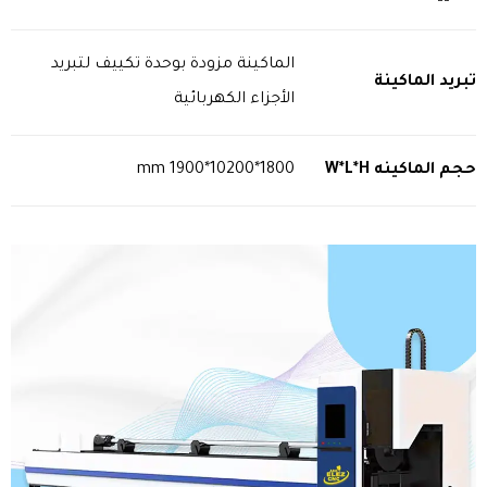
الماكينة مزودة بوحدة تكييف لتبريد
تبريد الماكينة
الأجزاء الكهربائية
حجم الماكينه
W*L*H
1800*10200*1900 mm