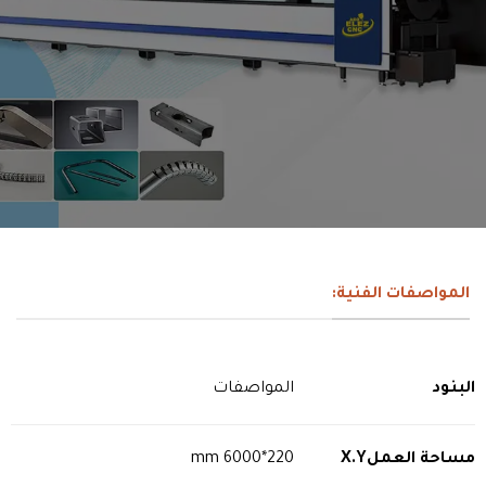
المواصفات الفنية:
البنود
المواصفات
مساحة العمل
X.Y
220*6000 mm