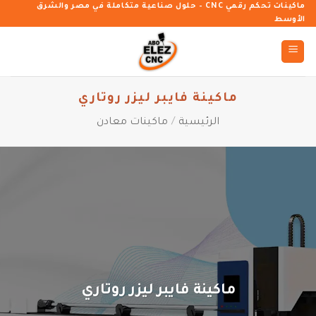
خطي
ماكينات تحكم رقمي CNC – حلول صناعية متكاملة في مصر والشرق
الأوسط
لمحتوى
ماكينة فايبر ليزر روتاري
الرئيسية
/
ماكينات معادن
ماكينة فايبر ليزر روتاري