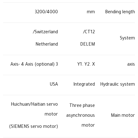
3200/4000
mm
Bending length
Switzerland/
CT12/
System
Netherland
DELEM
3 Axis- 4 Axis (optional)
Y1. Y2. X
axis
USA
Integrated
Hydraulic system
Huichuan/Haitian servo
Three phase
motor
asynchronous
Main motor
motor
(SIEMENS servo motor)