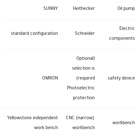
SUNNY
Heithecker
Oil pump
Electric
standard configuration
Schneider
components
(Optional
selection is
OMRON
required)
safety device
Photoelectric
protection
Yellowstone independent
CNC (narrow),
workbench
work bench
workbench