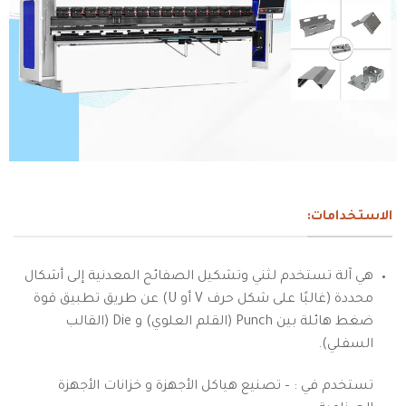
الاستخدامات:
هي آلة تستخدم لثني وتشكيل الصفائح المعدنية إلى أشكال
محددة (غالبًا على شكل حرف V أو U) عن طريق تطبيق قوة
ضغط هائلة بين Punch (القلم العلوي) و Die (القالب
السفلي).
تستخدم في : – تصنيع هياكل الأجهزة و خزانات الأجهزة