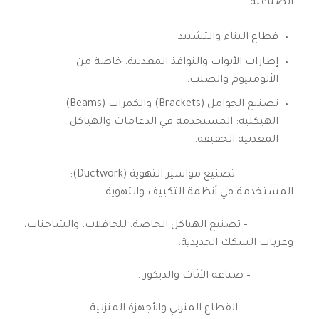
الصناعية .
قطاع البناء والتشييد .
إطارات الأبواب والنوافذ المعدنية: خاصة من
الألومنيوم والصلب.
تصنيع الحوامل (Brackets) والكمرات (Beams)
الهيكلية: المستخدمة في الدعامات والهياكل
المعدنية الخفيفة.
– تصنيع مواسير التهوية (Ductwork):
المستخدمة في أنظمة التكييف والتهوية..
– تصنيع الهياكل الخاصة: للحافلات، والشاحنات،
وعربات السكك الحديدية.
– صناعة الأثاث والديكور .
– القطاع المنزلي والأجهزة المنزلية .