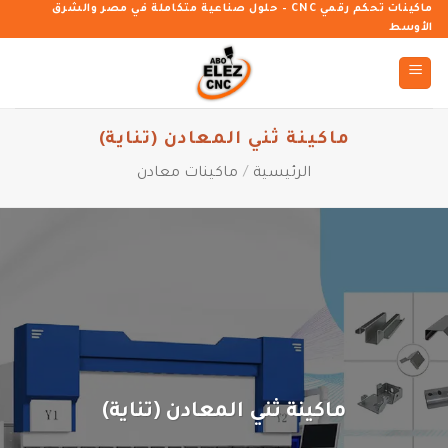
خطي
ماكينات تحكم رقمي CNC – حلول صناعية متكاملة في مصر والشرق
الأوسط
لمحتوى
ماكينة ثني المعادن (تناية)
الرئيسية
/
ماكينات معادن
ماكينة ثني المعادن (تناية)